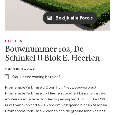
Bekijk alle foto's
HEERLEN
Bouwnummer 102, De
Schinkel II Blok E, Heerlen
€ 460.000, - v.o.n.
Kan ik deze woning betalen?
PromenadePark Fase 2 Open Huis Nieuwbouwproject
PromenadePark Fase 2 - Heerlen Locatie: Honigmannstraat
45 Wanneer: Iedere donderdag en vrijdag Tijd: 16:00 – 17:00
uur U bent van harte welkom om vrijblijvend binnen te lopen.
PromenadePark Fase 2 Wonen aan de groene long van het