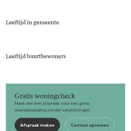
Leeftijd in gemeente
Leeftijd buurtbewoners
Gratis woningcheck
Maak dan een afspraak voor een gratis
waardebepaling zonder verplichtingen.
Afspraak maken
Contact opnemen