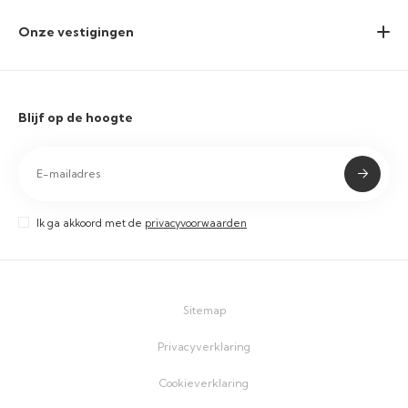
Onze vestigingen
Blijf op de hoogte
Ik ga akkoord met de
privacyvoorwaarden
Sitemap
Privacyverklaring
Cookieverklaring