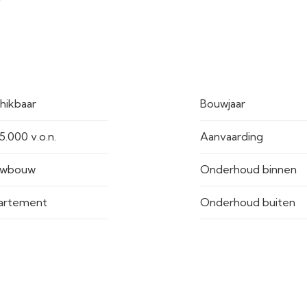
hikbaar
Bouwjaar
5.000 v.o.n.
Aanvaarding
uwbouw
Onderhoud binnen
artement
Onderhoud buiten