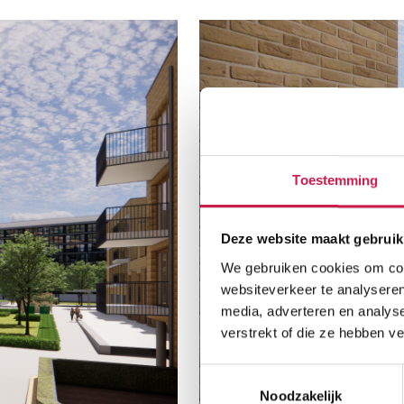
Toestemming
Deze website maakt gebruik
We gebruiken cookies om cont
websiteverkeer te analyseren
media, adverteren en analys
verstrekt of die ze hebben v
Toestemmingsselectie
Noodzakelijk