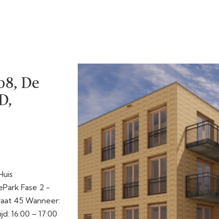
8, De
D,
Huis
Park Fase 2 -
raat 45 Wanneer:
d: 16:00 – 17:00