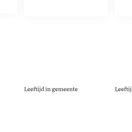
Leeftijd in gemeente
Leefti