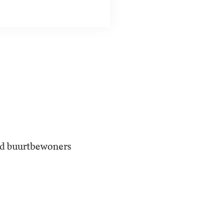
jd buurtbewoners