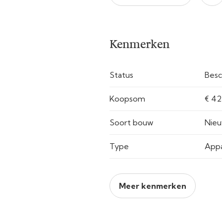
Kenmerken
Status
Besc
Koopsom
€ 42
Soort bouw
Nie
Type
App
Meer kenmerken