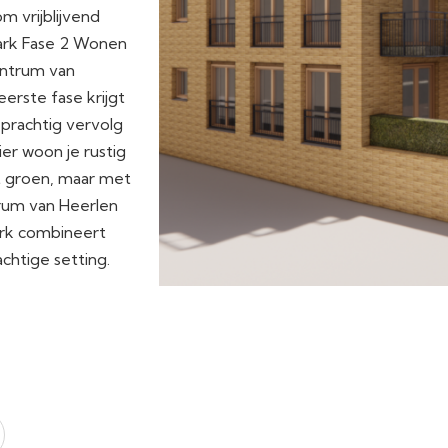
m vrijblijvend
ark Fase 2 Wonen
entrum van
erste fase krijgt
prachtig vervolg
er woon je rustig
t groen, maar met
trum van Heerlen
rk combineert
chtige setting.