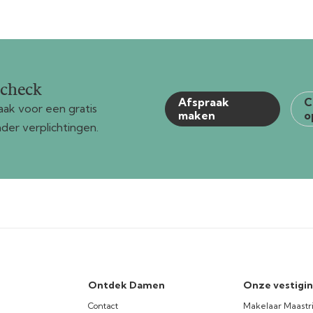
gcheck
Afspraak
C
ak voor een gratis
maken
o
der verplichtingen.
Ontdek Damen
Onze vestigi
Contact
Makelaar Maastr