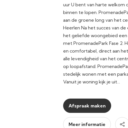
uur U bent van harte welkom o
binnen te lopen. PromenadeP
aan de groene long van het c
Heerlen Na het succes van de e
het geliefde woongebied een 
met PromenadePark Fase 2. Hi
en comfortabel, direct aan he
alle levendigheid van het cen
op loopafstand. PromenadePa
stedelijk wonen met een parka
Vanuit je woning kijk je uit…
Afspraak maken
Meer informatie