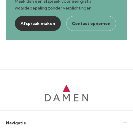
Maak dan een afspraak voor een gratis
waardebepaling zonder verplichtingen.
Afspraak maken
Contact opnemen
Navigatie