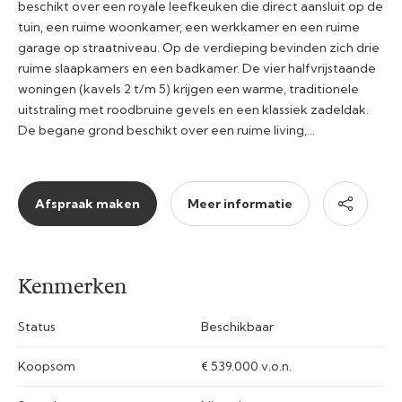
beschikt over een royale leefkeuken die direct aansluit op de
tuin, een ruime woonkamer, een werkkamer en een ruime
garage op straatniveau. Op de verdieping bevinden zich drie
ruime slaapkamers en een badkamer. De vier halfvrijstaande
woningen (kavels 2 t/m 5) krijgen een warme, traditionele
uitstraling met roodbruine gevels en een klassiek zadeldak.
De begane grond beschikt over een ruime living,…
Afspraak maken
Meer informatie
Kenmerken
Status
Beschikbaar
Koopsom
€ 539.000 v.o.n.