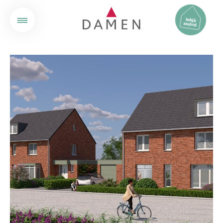
bekijk
aanbod