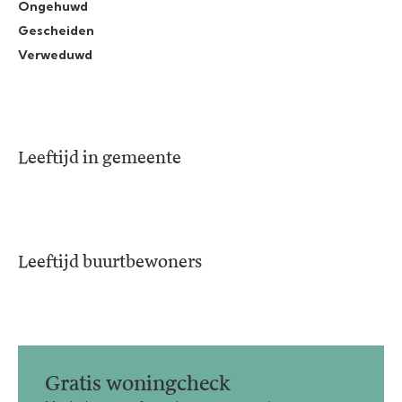
Ongehuwd
Gescheiden
Verweduwd
Leeftijd in gemeente
Leeftijd buurtbewoners
Gratis woningcheck