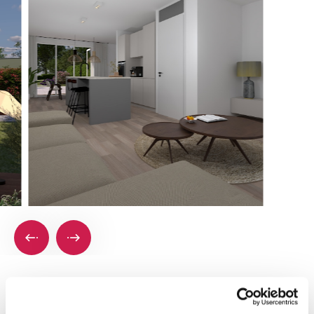
Plattegronden