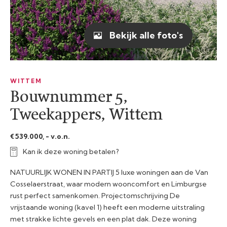
Bekijk alle foto's
WITTEM
Bouwnummer 5,
Tweekappers, Wittem
€ 539.000, - v.o.n.
Kan ik deze woning betalen?
NATUURLIJK WONEN IN PARTIJ 5 luxe woningen aan de Van
Cosselaerstraat, waar modern wooncomfort en Limburgse
rust perfect samenkomen. Projectomschrijving De
vrijstaande woning (kavel 1) heeft een moderne uitstraling
met strakke lichte gevels en een plat dak. Deze woning