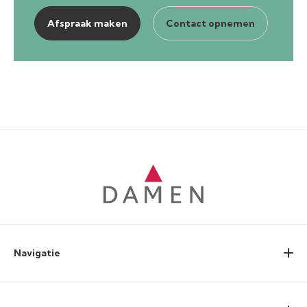
Afspraak maken
Contact opnemen
Navigatie