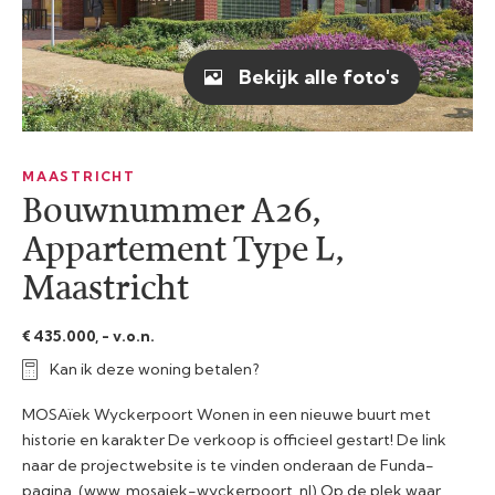
Bekijk alle foto's
MAASTRICHT
Bouwnummer A26,
Appartement Type L,
Maastricht
€ 435.000, - v.o.n.
Kan ik deze woning betalen?
MOSAïek Wyckerpoort Wonen in een nieuwe buurt met
historie en karakter De verkoop is officieel gestart! De link
naar de projectwebsite is te vinden onderaan de Funda-
pagina. (www. mosaiek-wyckerpoort .nl) Op de plek waar