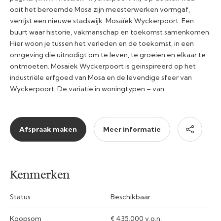
ooit het beroemde Mosa zijn meesterwerken vormgaf,
verrijst een nieuwe stadswijk: Mosaïek Wyckerpoort. Een
buurt waar historie, vakmanschap en toekomst samenkomen.
Hier woon je tussen het verleden en de toekomst, in een
omgeving die uitnodigt om te leven, te groeien en elkaar te
ontmoeten. Mosaïek Wyckerpoort is geïnspireerd op het
industriële erfgoed van Mosa en de levendige sfeer van
Wyckerpoort. De variatie in woningtypen – van…
Afspraak maken
Meer informatie
Kenmerken
Status
Beschikbaar
Koopsom
€ 435.000 v.o.n.