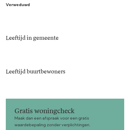
Verweduwd
Leeftijd in gemeente
Leeftijd buurtbewoners
Gratis woningcheck
Maak dan een afspraak voor een gratis
waardebepaling zonder verplichtingen.