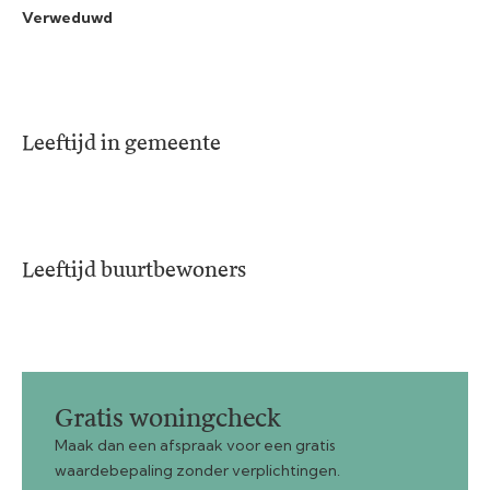
Verweduwd
Leeftijd in gemeente
Leeftijd buurtbewoners
Gratis woningcheck
Maak dan een afspraak voor een gratis
waardebepaling zonder verplichtingen.