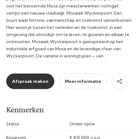
ooit het beroemde Mosa zijn meesterwerken vormgaf,
verrijst een nieuwe stadswijk: Mosaïek Wyckerpoort. Een
buurt waar historie, vakmanschap en toekomst samenkomen.
Hier woon je tussen het verleden en de toekomst, in een
omgeving die uitnodigt om te leven, te groeien en elkaar te
ontmoeten. Mosaïek Wyckerpoort is geïnspireerd op het
industriële erfgoed van Mosa en de levendige sfeer van
Wyckerpoort. De variatie in woningtypen – van…
Afspraak maken
Meer informatie
Kenmerken
Status
Onder optie
Koopsom
€ 415.000 v.o.n.