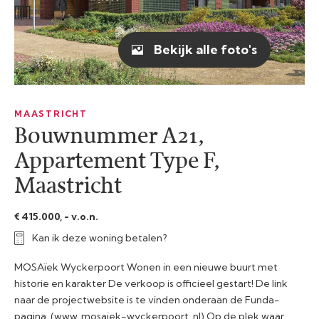
Bekijk alle foto's
MAASTRICHT
Bouwnummer A21,
Appartement Type F,
Maastricht
€ 415.000, - v.o.n.
Kan ik deze woning betalen?
MOSAïek Wyckerpoort Wonen in een nieuwe buurt met
historie en karakter De verkoop is officieel gestart! De link
naar de projectwebsite is te vinden onderaan de Funda-
pagina. (www. mosaiek-wyckerpoort .nl) Op de plek waar