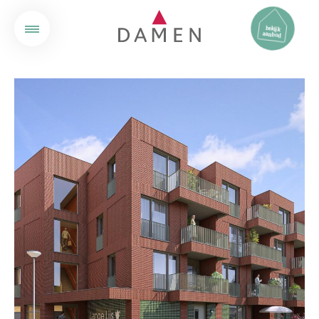
bekijk
aanbod