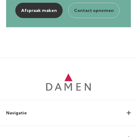
Afspraak maken
Contact opnemen
Navigatie