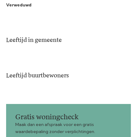
Verweduwd
Leeftijd in gemeente
Leeftijd buurtbewoners
Gratis woningcheck
Maak dan een afspraak voor een gratis
waardebepaling zonder verplichtingen.