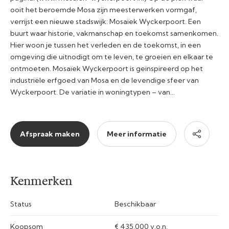
ooit het beroemde Mosa zijn meesterwerken vormgaf,
verrijst een nieuwe stadswijk: Mosaïek Wyckerpoort. Een
buurt waar historie, vakmanschap en toekomst samenkomen.
Hier woon je tussen het verleden en de toekomst, in een
omgeving die uitnodigt om te leven, te groeien en elkaar te
ontmoeten. Mosaïek Wyckerpoort is geïnspireerd op het
industriële erfgoed van Mosa en de levendige sfeer van
Wyckerpoort. De variatie in woningtypen – van…
Afspraak maken
Meer informatie
Kenmerken
Status
Beschikbaar
Koopsom
€ 435.000 v.o.n.