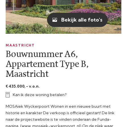
Bekijk alle foto's
MAASTRICHT
Bouwnummer A6,
Appartement Type B,
Maastricht
€ 435.000, - v.o.n.
Kan ik deze woning betalen?
MOSAïek Wyckerpoort Wonen in een nieuwe buurt met
historie en karakter De verkoop is officieel gestart! De link
naar de projectwebsite is te vinden onderaan de Funda-
pagina. (www. mosaiek-wyckerpoort .nl) Op de plek waar