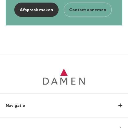
Afspraak maken
Contact opnemen
Navigatie