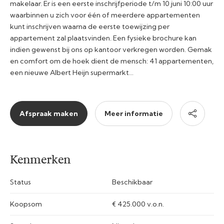
makelaar. Er is een eerste inschrijfperiode t/m 10 juni 10:00 uur
waarbinnen u zich voor één of meerdere appartementen
kunt inschrijven waarna de eerste toewijzing per
appartement zal plaatsvinden. Een fysieke brochure kan
indien gewenst bij ons op kantoor verkregen worden. Gemak
en comfort om de hoek dient de mensch: 41 appartementen,
een nieuwe Albert Heijn supermarkt…
Afspraak maken
Meer informatie
Kenmerken
Status
Beschikbaar
Koopsom
€ 425.000 v.o.n.