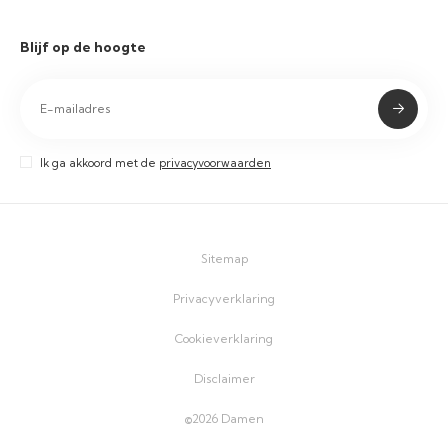
Blijf op de hoogte
Ik ga akkoord met de
privacyvoorwaarden
Sitemap
Privacyverklaring
Cookieverklaring
Disclaimer
©2026 Damen