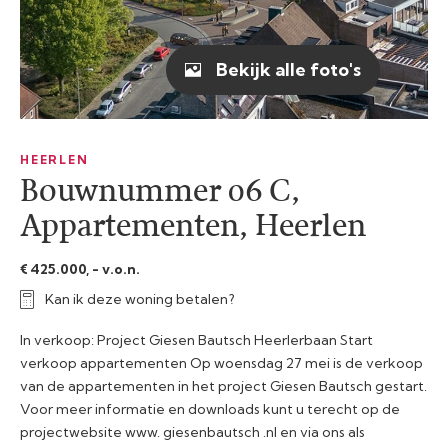
Bekijk alle foto's
HEERLEN
Bouwnummer 06 C,
Appartementen, Heerlen
€ 425.000, - v.o.n.
Kan ik deze woning betalen?
In verkoop: Project Giesen Bautsch Heerlerbaan Start
verkoop appartementen Op woensdag 27 mei is de verkoop
van de appartementen in het project Giesen Bautsch gestart.
Voor meer informatie en downloads kunt u terecht op de
projectwebsite www. giesenbautsch .nl en via ons als