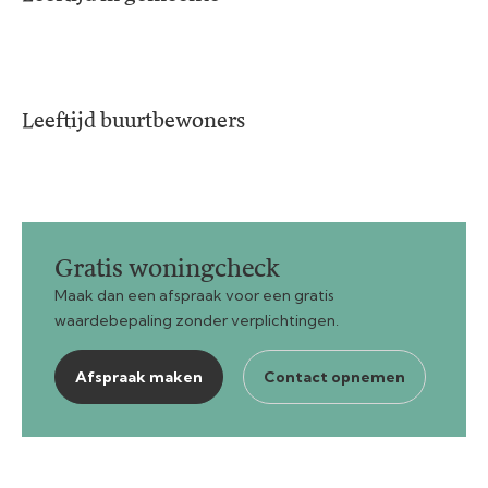
Leeftijd buurtbewoners
Gratis woningcheck
Maak dan een afspraak voor een gratis
waardebepaling zonder verplichtingen.
Afspraak maken
Contact opnemen