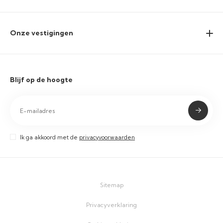
Onze vestigingen
Blijf op de hoogte
Ik ga akkoord met de
privacyvoorwaarden
Sitemap
Privacyverklaring