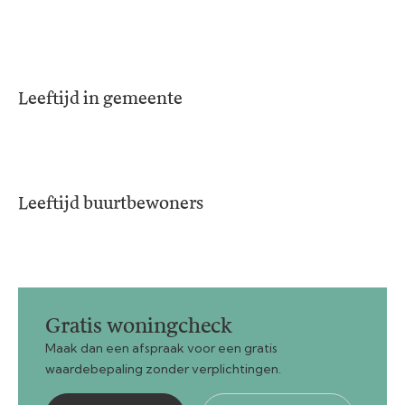
Leeftijd in gemeente
Leeftijd buurtbewoners
Gratis woningcheck
Maak dan een afspraak voor een gratis
waardebepaling zonder verplichtingen.