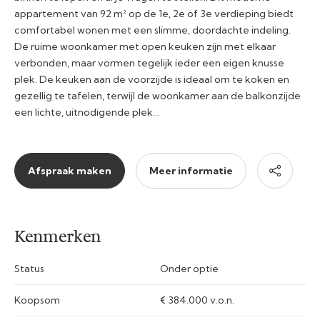
appartement van 92 m² op de 1e, 2e of 3e verdieping biedt
comfortabel wonen met een slimme, doordachte indeling.
De ruime woonkamer met open keuken zijn met elkaar
verbonden, maar vormen tegelijk ieder een eigen knusse
plek. De keuken aan de voorzijde is ideaal om te koken en
gezellig te tafelen, terwijl de woonkamer aan de balkonzijde
een lichte, uitnodigende plek…
Afspraak maken
Meer informatie
Kenmerken
Status
Onder optie
Koopsom
€ 384.000 v.o.n.