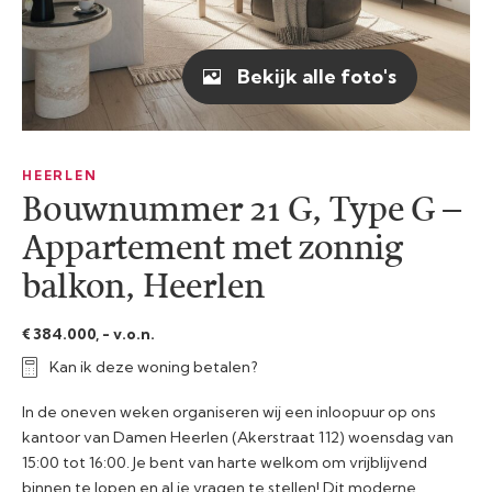
Bekijk alle foto's
HEERLEN
Bouwnummer 21 G, Type G –
Appartement met zonnig
balkon, Heerlen
€ 384.000, - v.o.n.
Kan ik deze woning betalen?
In de oneven weken organiseren wij een inloopuur op ons
kantoor van Damen Heerlen (Akerstraat 112) woensdag van
15:00 tot 16:00. Je bent van harte welkom om vrijblijvend
binnen te lopen en al je vragen te stellen! Dit moderne