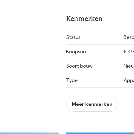
Kenmerken
Status
Besc
Koopsom
€ 379
Soort bouw
Nie
Type
App
Meer kenmerken