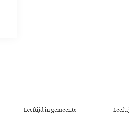
Leeftijd in gemeente
Leefti