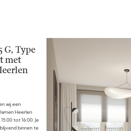
 G, Type
t met
Heerlen
en wij een
 Damen Heerlen
15:00 tot 16:00. Je
blijvend binnen te