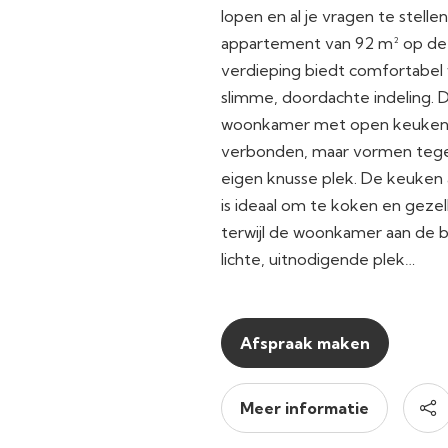
lopen en al je vragen te stell
appartement van 92 m² op de 
verdieping biedt comfortabe
slimme, doordachte indeling. 
woonkamer met open keuken z
verbonden, maar vormen tegel
eigen knusse plek. De keuken 
is ideaal om te koken en gezell
terwijl de woonkamer aan de b
lichte, uitnodigende plek…
Afspraak maken
Meer informatie