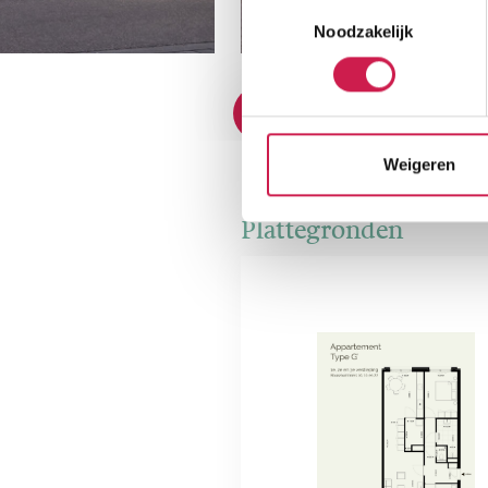
Toestemmingsselectie
Noodzakelijk
Weigeren
Plattegronden