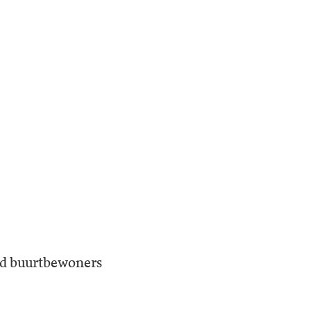
jd buurtbewoners