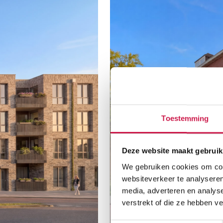
Toestemming
Deze website maakt gebruik
We gebruiken cookies om cont
websiteverkeer te analyseren
media, adverteren en analys
verstrekt of die ze hebben v