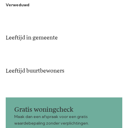
Verweduwd
Leeftijd in gemeente
Leeftijd buurtbewoners
Gratis woningcheck
Maak dan een afspraak voor een gratis
waardebepaling zonder verplichtingen.