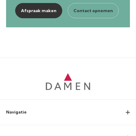
Afspraak maken
Contact opnemen
Navigatie