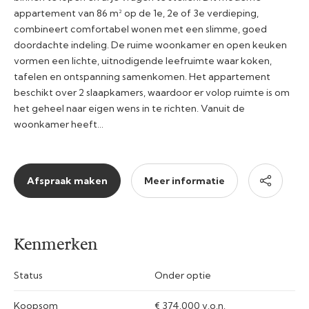
appartement van 86 m² op de 1e, 2e of 3e verdieping,
combineert comfortabel wonen met een slimme, goed
doordachte indeling. De ruime woonkamer en open keuken
vormen een lichte, uitnodigende leefruimte waar koken,
tafelen en ontspanning samenkomen. Het appartement
beschikt over 2 slaapkamers, waardoor er volop ruimte is om
het geheel naar eigen wens in te richten. Vanuit de
woonkamer heeft…
Afspraak maken
Meer informatie
Kenmerken
Status
Onder optie
Koopsom
€ 374.000 v.o.n.