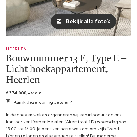
Bekijk alle foto's
HEERLEN
Bouwnummer 13 E, Type E –
Licht hoekappartement,
Heerlen
€ 374.000, - v.o.n.
Kan ik deze woning betalen?
In de oneven weken organiseren wij een inloopuur op ons
kantoor van Damen Heerlen (Akerstraat 112) woensdag van
15:00 tot 16:00. Je bent van harte welkom om vrijblijvend
binnen te lopen en al je vragen te stellen! Dit moderne