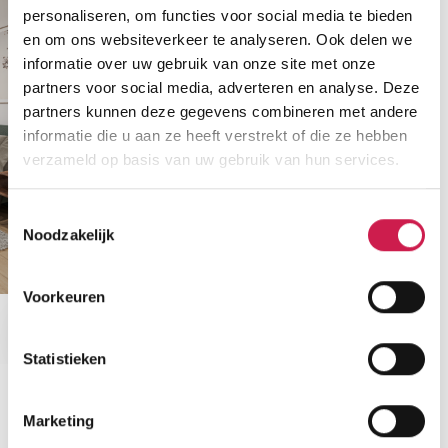
personaliseren, om functies voor social media te bieden
en om ons websiteverkeer te analyseren. Ook delen we
informatie over uw gebruik van onze site met onze
partners voor social media, adverteren en analyse. Deze
partners kunnen deze gegevens combineren met andere
informatie die u aan ze heeft verstrekt of die ze hebben
verzameld op basis van uw gebruik van hun services.
Toestemmingsselectie
Noodzakelijk
Voorkeuren
Statistieken
Marketing
STATISTIEKEN