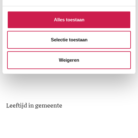
Cijfers voor de wijk
Alles toestaan
Burgerlijke staat
Selectie toestaan
Gehuwd
Ongehuwd
Weigeren
Gescheiden
Verweduwd
Leeftijd in gemeente