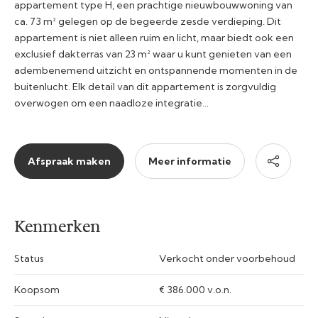
appartement type H, een prachtige nieuwbouwwoning van
ca. 73 m² gelegen op de begeerde zesde verdieping. Dit
appartement is niet alleen ruim en licht, maar biedt ook een
exclusief dakterras van 23 m² waar u kunt genieten van een
adembenemend uitzicht en ontspannende momenten in de
buitenlucht. Elk detail van dit appartement is zorgvuldig
overwogen om een naadloze integratie…
Afspraak maken
Meer informatie
Kenmerken
Status
Verkocht onder voorbehoud
Koopsom
€ 386.000 v.o.n.