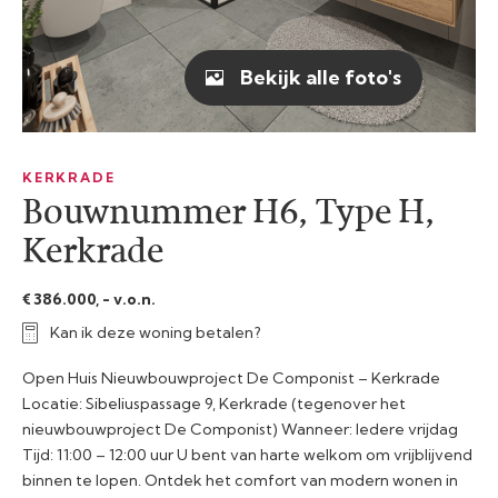
Bekijk alle foto's
KERKRADE
Bouwnummer H6, Type H,
Kerkrade
€ 386.000, - v.o.n.
Kan ik deze woning betalen?
Open Huis Nieuwbouwproject De Componist – Kerkrade
Locatie: Sibeliuspassage 9, Kerkrade (tegenover het
nieuwbouwproject De Componist) Wanneer: Iedere vrijdag
Tijd: 11:00 – 12:00 uur U bent van harte welkom om vrijblijvend
binnen te lopen. Ontdek het comfort van modern wonen in