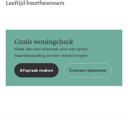
Leeftijd buurtbewoners
Gratis woningcheck
Maak dan een afspraak voor een gratis
waardebepaling zonder verplichtingen.
Afspraak maken
Contact opnemen