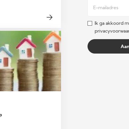
E-mailadres
Ik ga akkoord 
privacyvoorwaa
Aa
p