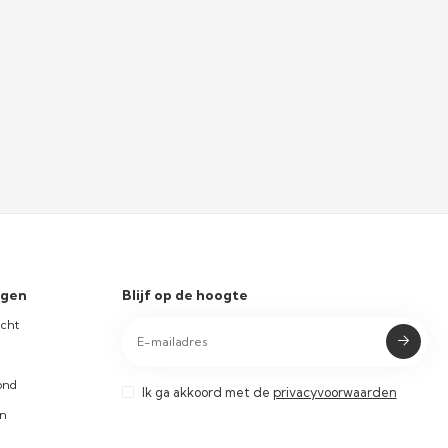
ngen
Blijf op de hoogte
icht
ond
Ik ga akkoord met de
privacyvoorwaarden
en