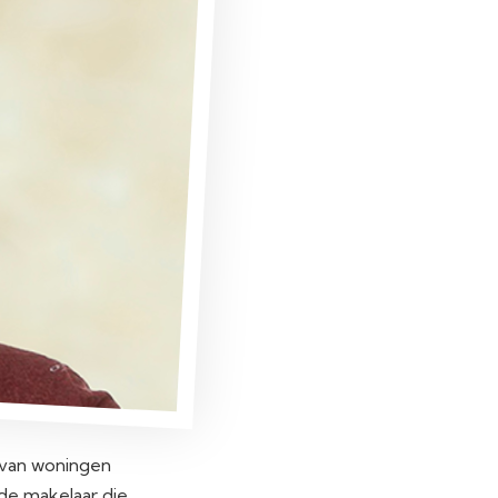
n van woningen
 de makelaar die