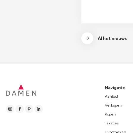
Al het nieuws
Navigatie
Aanbod
Verkopen
Kopen
Taxaties
Hypotheken