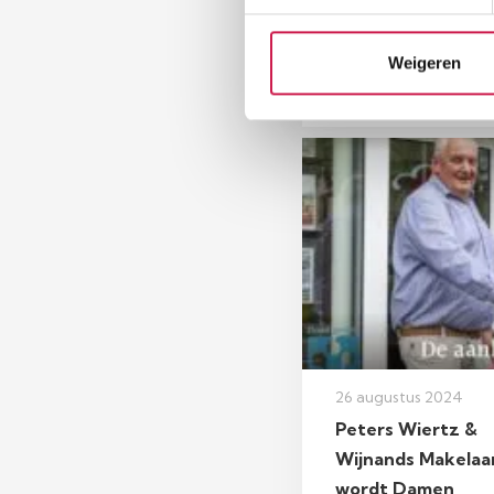
Loomans
Weigeren
26 augustus 2024
Peters Wiertz &
Wijnands Makelaar
wordt Damen