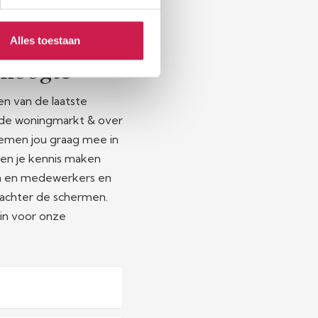
Alles toestaan
e hoogte
en van de laatste
 de woningmarkt & over
emen jou graag mee in
ten je kennis maken
n en medewerkers en
e achter de schermen.
 in voor onze