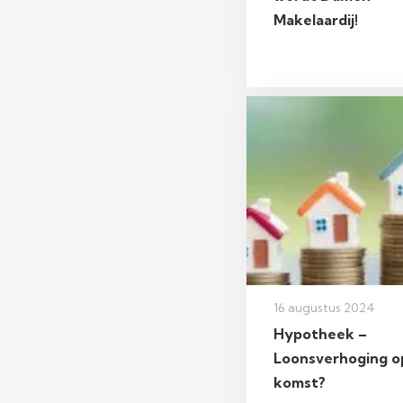
Makelaardij!
16 augustus 2024
Hypotheek –
Loonsverhoging o
komst?