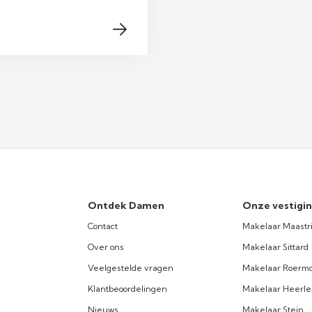
Ontdek Damen
Onze vestigi
Contact
Makelaar Maastr
Over ons
Makelaar Sittard
Veelgestelde vragen
Makelaar Roerm
Klantbeoordelingen
Makelaar Heerl
Nieuws
Makelaar Stein