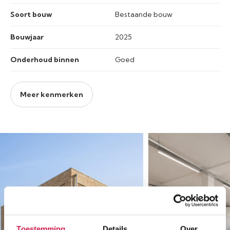
Soort bouw
Bestaande bouw
Bouwjaar
2025
Onderhoud binnen
Goed
Meer kenmerken
Toestemming
Details
Over