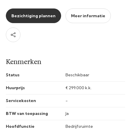
Bezichtiging plannen
Meer informatie
Kenmerken
Status
Beschikbaar
Huurprijs
€ 299.000 k.k.
Servicekosten
-
BTW van toepassing
Ja
Hoofdfunctie
Bedrijfsruimte