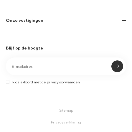
Onze vestigingen
Blijf op de hoogte
Ik ga akkoord met de
privacyvoorwaarden
Sitemap
Privacyverklaring