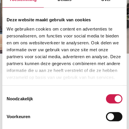
Deze website maakt gebruik van cookies
We gebruiken cookies om content en advertenties te
personaliseren, om functies voor social media te bieden
en om ons websiteverkeer te analyseren. Ook delen we
informatie over uw gebruik van onze site met onze
partners voor social media, adverteren en analyse. Deze
partners kunnen deze gegevens combineren met andere
informatie die u aan ze heeft verstrekt of die ze hebben
verzameld op basis van uw gebruik van hun services.
STATISTIEKEN
Toestemmingsselectie
Cijfers voor de wijk
Noodzakelijk
Voorkeuren