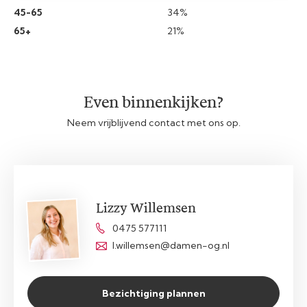
45-65
34%
65+
21%
Even binnenkijken?
Neem vrijblijvend contact met ons op.
Lizzy Willemsen
0475 577111
l.willemsen@damen-og.nl
Bezichtiging plannen