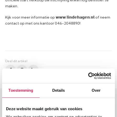
maken.
Kijk voor meer informatie op 𝘄𝘄𝘄.𝗹𝗶𝗻𝗱𝗲𝗵𝗮𝗴𝗲𝗻.𝗻𝗹 of neem
contact op met ons kantoor 046-2048890!
Deel dit artikel
Toestemming
Details
Over
Deze website maakt gebruik van cookies
We gebruiken cookies om content en advertenties te