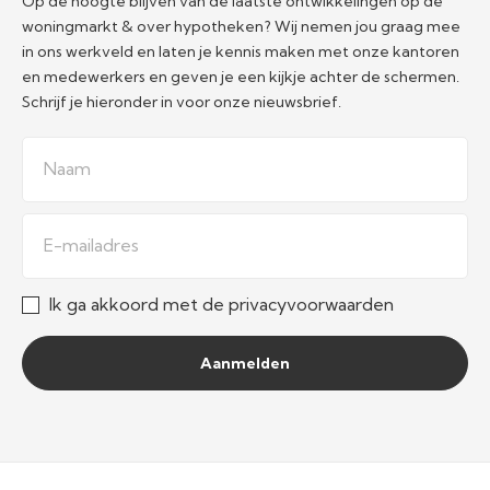
Op de hoogte blijven van de laatste ontwikkelingen op de
woningmarkt & over hypotheken? Wij nemen jou graag mee
in ons werkveld en laten je kennis maken met onze kantoren
en medewerkers en geven je een kijkje achter de schermen.
Schrijf je hieronder in voor onze nieuwsbrief.
Naam
E-mailadres
Ik ga akkoord met de privacyvoorwaarden
Aanmelden