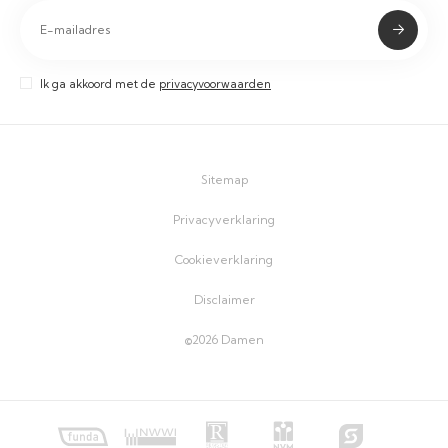
Ik ga akkoord met de
privacyvoorwaarden
Sitemap
Privacyverklaring
Cookieverklaring
Disclaimer
©2026 Damen