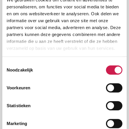
personaliseren, om functies voor social media te bieden
en om ons websiteverkeer te analyseren. Ook delen we
informatie over uw gebruik van onze site met onze
partners voor social media, adverteren en analyse. Deze
partners kunnen deze gegevens combineren met andere
informatie die u aan ze heeft verstrekt of die ze hebben
verzameld op basis van uw gebruik van hun services.
Toestemmingsselectie
Noodzakelijk
2 januari 2025
Voorkeuren
Overlijden van onze collega Patrick Loomans
Statistieken
Marketing